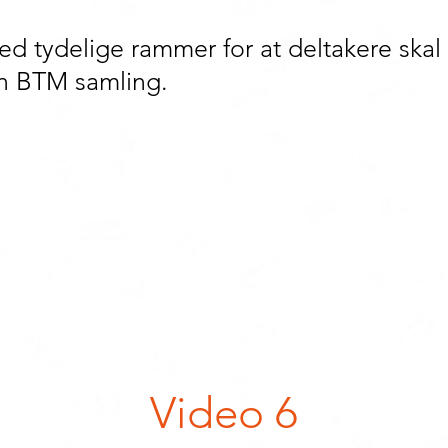
ed tydelige rammer for at deltakere skal
en BTM samling.
Video 6