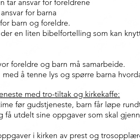
 tar ansvar for foreldrene
 ansvar for barna
 for barn og foreldre.
der en liten bibelfortelling som kan knyt
or foreldre og barn må samarbeide.
 med å tenne lys og spørre barna hvord
neste med tro-tiltak og kirkekaffe:
ime før gudstjeneste, barn får løpe rund
 få utdelt sine oppgaver som skal gjen
oppgaver i kirken av prest og trosopplær