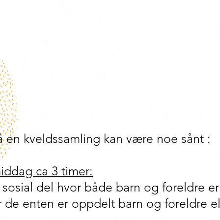
 en kveldssamling kan være noe sånt :
iddag ca 3 timer:
 sosial del hvor både barn og foreldre e
r de enten er oppdelt barn og foreldre ell