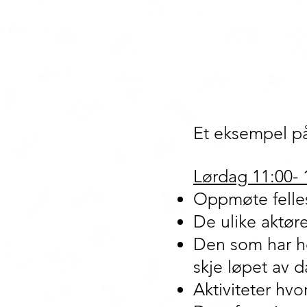
Et eksempel på
Lørdag 11:00- 
Oppmøte felles,
De ulike aktøre
Den som har ho
skje løpet av 
Aktiviteter hvo