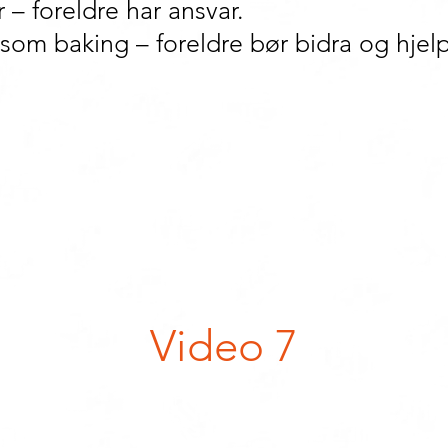
 – foreldre har ansvar.
 som baking – foreldre bør bidra og hjelpe
Video 7