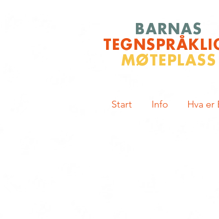
BARNAS
TEGNSPRÅKLI
MØTEPLASS
Start
Info
Hva er