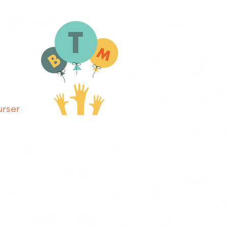
urser