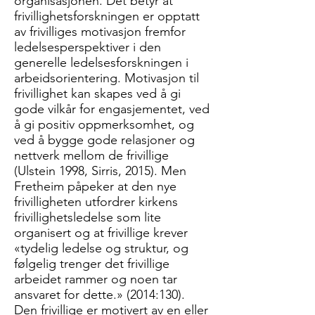
organisasjonen. Det betyr at
frivillighetsforskningen er opptatt
av frivilliges motivasjon fremfor
ledelsesperspektiver i den
generelle ledelsesforskningen i
arbeidsorientering. Motivasjon til
frivillighet kan skapes ved å gi
gode vilkår for engasjementet, ved
å gi positiv oppmerksomhet, og
ved å bygge gode relasjoner og
nettverk mellom de frivillige
(Ulstein 1998, Sirris, 2015). Men
Fretheim påpeker at den nye
frivilligheten utfordrer kirkens
frivillighetsledelse som lite
organisert og at frivillige krever
«tydelig ledelse og struktur, og
følgelig trenger det frivillige
arbeidet rammer og noen tar
ansvaret for dette.» (2014:130).
Den frivillige er motivert av en eller