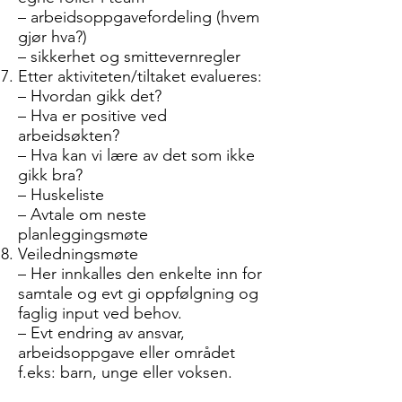
– arbeidsoppgavefordeling (hvem
gjør hva?)
–
sikkerhet og smittevernregler
Etter aktiviteten/tiltaket evalueres:
– Hvordan gikk det?
– Hva er positive ved
arbeidsøkten?
– Hva kan vi lære av det som ikke
gikk bra?
– Huskeliste
– Avtale om neste
planleggingsmøte
Veiledningsmøte
– Her innkalles den enkelte inn for
samtale og evt gi oppfølgning og
faglig input ved behov.
– Evt endring av ansvar,
arbeidsoppgave eller området
f.eks: barn, unge eller voksen.