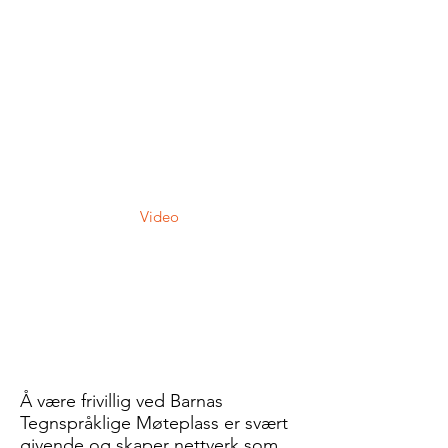
Video
Å være frivillig ved Barnas
Tegnspråklige Møteplass er svært
givende og skaper nettverk som