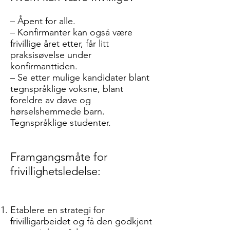
– Åpent for alle.
– Konfirmanter kan også være
frivillige året etter, får litt
praksisøvelse under
konfirmanttiden.
– Se etter mulige kandidater blant
tegnspråklige voksne, blant
foreldre av døve og
hørselshemmede barn.
Tegnspråklige studenter.
Framgangsmåte for
frivillighetsledelse:
Etablere en strategi for
frivilligarbeidet og få den godkjent