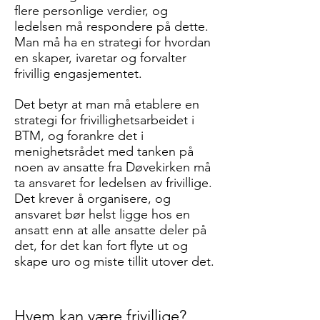
flere personlige verdier, og
ledelsen må respondere på dette.
Man må ha en strategi for hvordan
en skaper, ivaretar og forvalter
frivillig engasjementet.
Det betyr at man må etablere en
strategi for frivillighetsarbeidet i
BTM, og forankre det i
menighetsrådet med tanken på
noen av ansatte fra Døvekirken må
ta ansvaret for ledelsen av frivillige.
Det krever å organisere, og
ansvaret bør helst ligge hos en
ansatt enn at alle ansatte deler på
det, for det kan fort flyte ut og
skape uro og miste tillit utover det.
Hvem kan være frivillige?