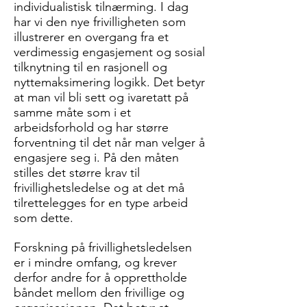
individualistisk tilnærming. I dag
har vi den nye frivilligheten som
illustrerer en overgang fra et
verdimessig engasjement og sosial
tilknytning til en rasjonell og
nyttemaksimering logikk. Det betyr
at man vil bli sett og ivaretatt på
samme måte som i et
arbeidsforhold og har større
forventning til det når man velger å
engasjere seg i. På den måten
stilles det større krav til
frivillighetsledelse og at det må
tilrettelegges for en type arbeid
som dette.
Forskning på frivillighetsledelsen
er i mindre omfang, og krever
derfor andre for å opprettholde
båndet mellom den frivillige og