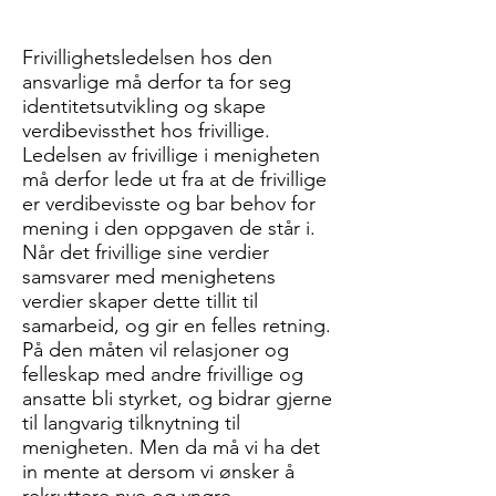
Frivillighetsledelsen hos den
ansvarlige må derfor ta for seg
identitetsutvikling og skape
verdibevissthet hos frivillige.
Ledelsen av frivillige i menigheten
må derfor lede ut fra at de frivillige
er verdibevisste og bar behov for
mening i den oppgaven de står i.
Når det frivillige sine verdier
samsvarer med menighetens
verdier skaper dette tillit til
samarbeid, og gir en felles retning.
På den måten vil relasjoner og
felleskap med andre frivillige og
ansatte bli styrket, og bidrar gjerne
til langvarig tilknytning til
menigheten. Men da må vi ha det
in mente at dersom vi ønsker å